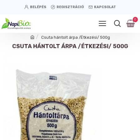
BELÉPÉS
REGISZTRÁCIÓ
KAPCSOLAT
0
Csuta hántolt árpa /Étkezési/ 500g
CSUTA HÁNTOLT ÁRPA /ÉTKEZÉSI/ 500G