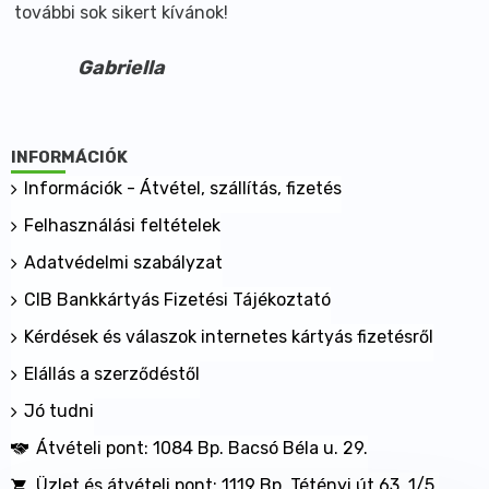
további sok sikert kívánok!
Gabriella
INFORMÁCIÓK
Információk - Átvétel, szállítás, fizetés
Felhasználási feltételek
Adatvédelmi szabályzat
CIB Bankkártyás Fizetési Tájékoztató
Kérdések és válaszok internetes kártyás fizetésről
Elállás a szerződéstől
Jó tudni
Átvételi pont: 1084 Bp. Bacsó Béla u. 29.
Üzlet és átvételi pont: 1119 Bp. Tétényi út 63. 1/5.