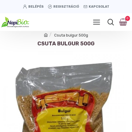
BELÉPÉS
REGISZTRÁCIÓ
KAPCSOLAT
0
Csuta bulgur 500g
CSUTA BULGUR 500G