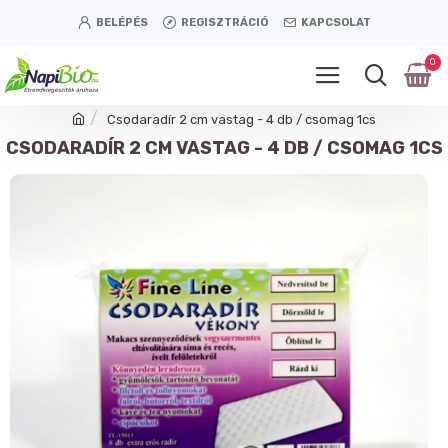
BELÉPÉS
REGISZTRÁCIÓ
KAPCSOLAT
0
Csodaradír 2 cm vastag - 4 db / csomag 1cs
CSODARADÍR 2 CM VASTAG - 4 DB / CSOMAG 1CS