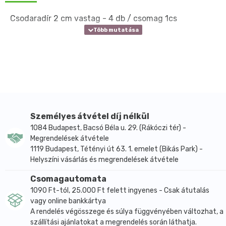
Csodaradír 2 cm vastag - 4 db / csomag 1cs
Személyes átvétel díj nélkül
1084 Budapest, Bacsó Béla u. 29. (Rákóczi tér) -
Megrendelések átvétele
1119 Budapest, Tétényi út 63. 1. emelet (Bikás Park) -
Helyszíni vásárlás és megrendelések átvétele
Csomagautomata
1090 Ft-tól, 25.000 Ft felett ingyenes - Csak átutalás
vagy online bankkártya
A rendelés végösszege és súlya függvényében változhat, a
szállítási ajánlatokat a megrendelés során láthatja.