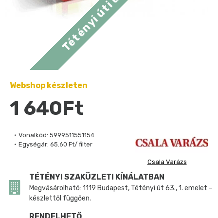
Webshop készleten
1 640Ft
Vonalkód:
5999511551154
Egységár:
65.60 Ft/ filter
Csala Varázs
TÉTÉNYI SZAKÜZLETI KÍNÁLATBAN
Megvásárolható: 1119 Budapest, Tétényi út 63., 1. emelet –
készlettől függően.
RENDELHETŐ