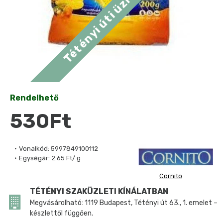
Rendelhető
530Ft
Vonalkód:
5997849100112
Egységár:
2.65 Ft/ g
Cornito
TÉTÉNYI SZAKÜZLETI KÍNÁLATBAN
Megvásárolható: 1119 Budapest, Tétényi út 63., 1. emelet –
készlettől függően.