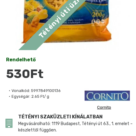
Rendelhető
530Ft
Vonalkód:
5997849100136
Egységár:
2.65 Ft/ g
Cornito
TÉTÉNYI SZAKÜZLETI KÍNÁLATBAN
Megvásárolható: 1119 Budapest, Tétényi út 63., 1. emelet –
készlettől függően.