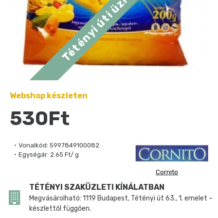
Webshop készleten
530Ft
Vonalkód:
5997849100082
Egységár:
2.65 Ft/ g
Cornito
TÉTÉNYI SZAKÜZLETI KÍNÁLATBAN
Megvásárolható: 1119 Budapest, Tétényi út 63., 1. emelet –
készlettől függően.