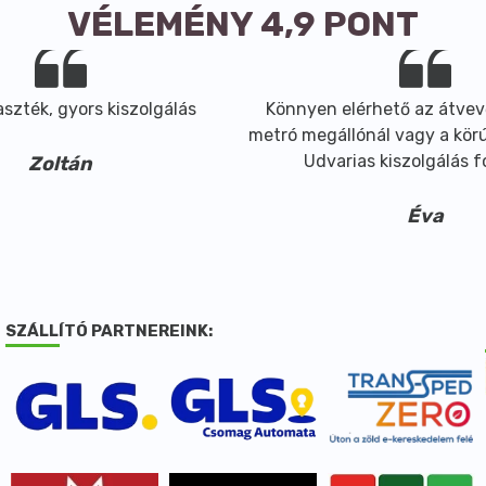
VÉLEMÉNY 4,9 PONT
szték, gyors kiszolgálás
Könnyen elérhető az átvev
metró megállónál vagy a körút
Udvarias kiszolgálás 
Zoltán
Éva
SZÁLLÍTÓ PARTNEREINK: