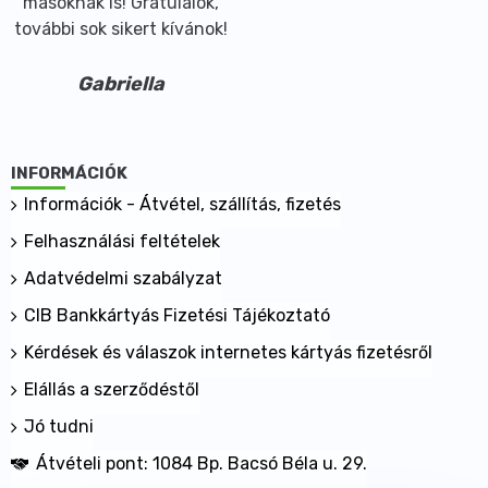
másoknak is! Gratulálok,
további sok sikert kívánok!
Gabriella
INFORMÁCIÓK
Információk - Átvétel, szállítás, fizetés
Felhasználási feltételek
Adatvédelmi szabályzat
CIB Bankkártyás Fizetési Tájékoztató
Kérdések és válaszok internetes kártyás fizetésről
Elállás a szerződéstől
Jó tudni
Átvételi pont: 1084 Bp. Bacsó Béla u. 29.