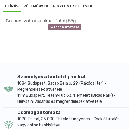
LEÍRÁS
VÉLEMÉNYEK
FIGYELMEZTETÉSEK
Cornexi zabkása alma-fahéj 55g
Személyes átvétel díj nélkül
1084 Budapest, Bacsó Béla u. 29. (Rákóczi tér) -
Megrendelések átvétele
1119 Budapest, Tétényi út 63. 1. emelet (Bikás Park) -
Helyszíni vásárlás és megrendelések átvétele
Csomagautomata
1090 Ft-tól, 25.000 Ft felett ingyenes - Csak átutalás
vagy online bankkártya