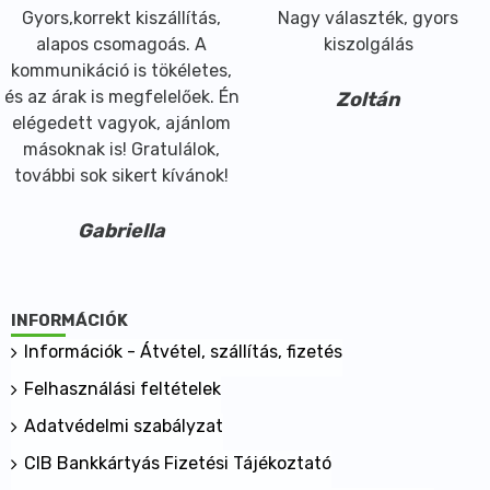
Gyors,korrekt kiszállítás,
Nagy választék, gyors
alapos csomagoás. A
kiszolgálás
kommunikáció is tökéletes,
és az árak is megfelelőek. Én
Zoltán
elégedett vagyok, ajánlom
másoknak is! Gratulálok,
további sok sikert kívánok!
Gabriella
INFORMÁCIÓK
Információk - Átvétel, szállítás, fizetés
Felhasználási feltételek
Adatvédelmi szabályzat
CIB Bankkártyás Fizetési Tájékoztató