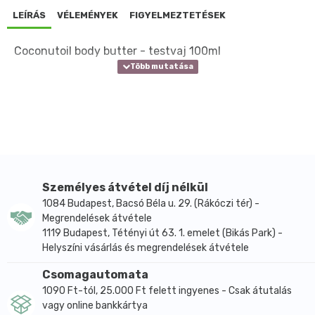
LEÍRÁS
VÉLEMÉNYEK
FIGYELMEZTETÉSEK
Coconutoil body butter - testvaj 100ml
Személyes átvétel díj nélkül
1084 Budapest, Bacsó Béla u. 29. (Rákóczi tér) -
Megrendelések átvétele
1119 Budapest, Tétényi út 63. 1. emelet (Bikás Park) -
Helyszíni vásárlás és megrendelések átvétele
Csomagautomata
1090 Ft-tól, 25.000 Ft felett ingyenes - Csak átutalás
vagy online bankkártya