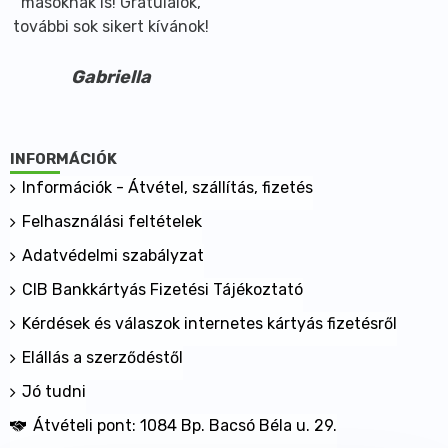
másoknak is! Gratulálok,
további sok sikert kívánok!
Gabriella
INFORMÁCIÓK
Információk - Átvétel, szállítás, fizetés
Felhasználási feltételek
Adatvédelmi szabályzat
CIB Bankkártyás Fizetési Tájékoztató
Kérdések és válaszok internetes kártyás fizetésről
Elállás a szerződéstől
Jó tudni
Átvételi pont: 1084 Bp. Bacsó Béla u. 29.