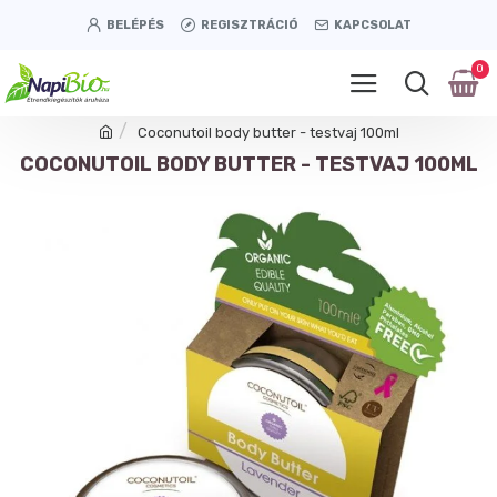
BELÉPÉS
REGISZTRÁCIÓ
KAPCSOLAT
0
Coconutoil body butter - testvaj 100ml
COCONUTOIL BODY BUTTER - TESTVAJ 100ML