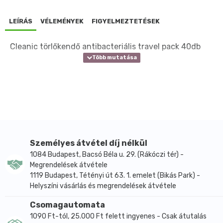
LEÍRÁS
VÉLEMÉNYEK
FIGYELMEZTETÉSEK
Cleanic törlőkendő antibacteriális travel pack 40db
Személyes átvétel díj nélkül
1084 Budapest, Bacsó Béla u. 29. (Rákóczi tér) -
Megrendelések átvétele
1119 Budapest, Tétényi út 63. 1. emelet (Bikás Park) -
Helyszíni vásárlás és megrendelések átvétele
Csomagautomata
1090 Ft-tól, 25.000 Ft felett ingyenes - Csak átutalás