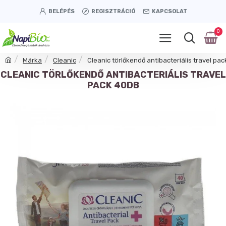
BELÉPÉS
REGISZTRÁCIÓ
KAPCSOLAT
0
Márka
Cleanic
Cleanic törlőkendő antibacteriális travel pa
CLEANIC TÖRLŐKENDŐ ANTIBACTERIÁLIS TRAVEL
PACK 40DB