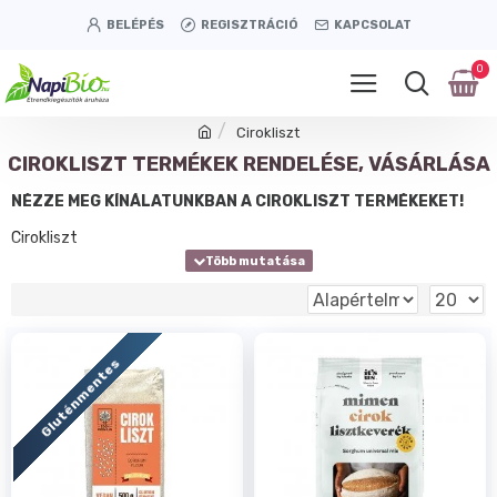
BELÉPÉS
REGISZTRÁCIÓ
KAPCSOLAT
0
Cirokliszt
CIROKLISZT TERMÉKEK RENDELÉSE, VÁSÁRLÁSA
NÉZZE MEG KÍNÁLATUNKBAN A CIROKLISZT TERMÉKEKET!
Cirokliszt
Gluténmentes