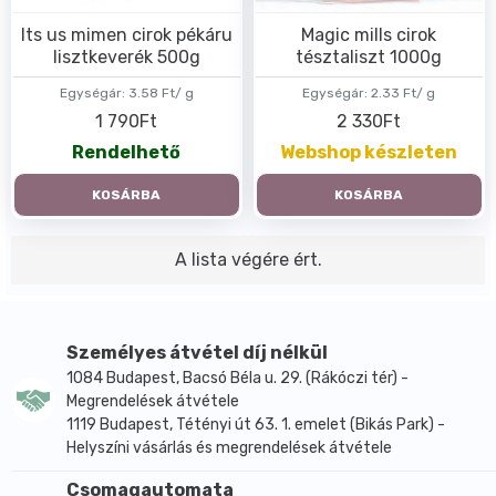
Its us mimen cirok pékáru
Magic mills cirok
lisztkeverék 500g
tésztaliszt 1000g
Egységár:
3.58 Ft/ g
Egységár:
2.33 Ft/ g
1 790Ft
2 330Ft
Rendelhető
Webshop készleten
KOSÁRBA
KOSÁRBA
A lista végére ért.
Személyes átvétel díj nélkül
1084 Budapest, Bacsó Béla u. 29. (Rákóczi tér) -
Megrendelések átvétele
1119 Budapest, Tétényi út 63. 1. emelet (Bikás Park) -
Helyszíni vásárlás és megrendelések átvétele
Csomagautomata