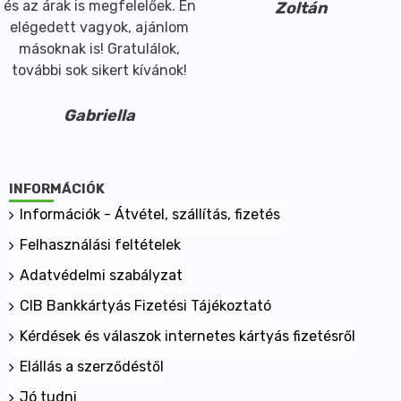
és az árak is megfelelőek. Én
Zoltán
elégedett vagyok, ajánlom
másoknak is! Gratulálok,
további sok sikert kívánok!
Gabriella
INFORMÁCIÓK
Információk - Átvétel, szállítás, fizetés
Felhasználási feltételek
Adatvédelmi szabályzat
CIB Bankkártyás Fizetési Tájékoztató
Kérdések és válaszok internetes kártyás fizetésről
Elállás a szerződéstől
Jó tudni