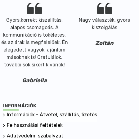
Gyors,korrekt kiszállítás,
Nagy választék, gyors
alapos csomagoás. A
kiszolgálás
kommunikáció is tökéletes,
és az árak is megfelelőek. Én
Zoltán
elégedett vagyok, ajánlom
másoknak is! Gratulálok,
további sok sikert kívánok!
Gabriella
INFORMÁCIÓK
Információk - Átvétel, szállítás, fizetés
Felhasználási feltételek
Adatvédelmi szabályzat