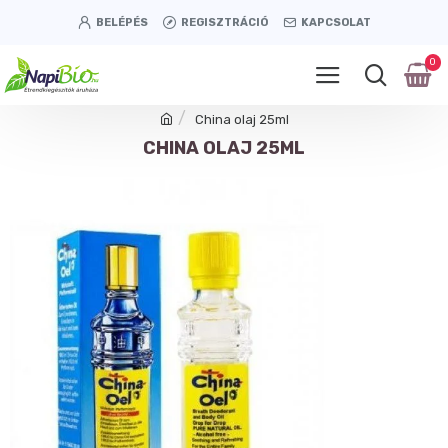
BELÉPÉS
REGISZTRÁCIÓ
KAPCSOLAT
0
China olaj 25ml
CHINA OLAJ 25ML