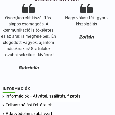
Gyors,korrekt kiszállítás,
Nagy választék, gyors
alapos csomagoás. A
kiszolgálás
kommunikáció is tökéletes,
és az árak is megfelelőek. Én
Zoltán
elégedett vagyok, ajánlom
másoknak is! Gratulálok,
további sok sikert kívánok!
Gabriella
INFORMÁCIÓK
Információk - Átvétel, szállítás, fizetés
Felhasználási feltételek
Adatvédelmi szabályzat