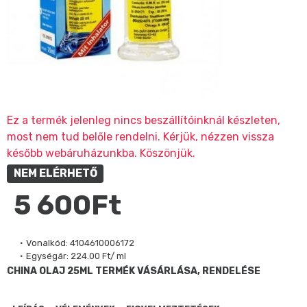
Ez a termék jelenleg nincs beszállítóinknál készleten,
most nem tud belőle rendelni. Kérjük, nézzen vissza
később webáruházunkba. Köszönjük.
NEM ELÉRHETŐ
5 600Ft
Vonalkód:
4104610006172
Egységár:
224.00 Ft/ ml
CHINA OLAJ 25ML TERMÉK VÁSÁRLÁSA, RENDELÉSE