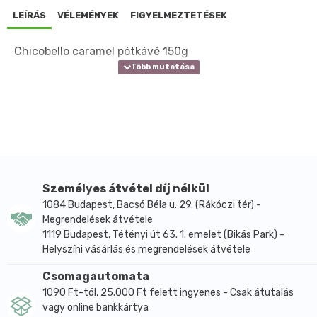
LEÍRÁS
VÉLEMÉNYEK
FIGYELMEZTETÉSEK
Chicobello caramel pótkávé 150g
Személyes átvétel díj nélkül
1084 Budapest, Bacsó Béla u. 29. (Rákóczi tér) -
Megrendelések átvétele
1119 Budapest, Tétényi út 63. 1. emelet (Bikás Park) -
Helyszíni vásárlás és megrendelések átvétele
Csomagautomata
1090 Ft-tól, 25.000 Ft felett ingyenes - Csak átutalás
vagy online bankkártya