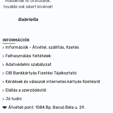
másoknak is! Gratulálok,
további sok sikert kívánok!
Gabriella
INFORMÁCIÓK
Információk - Átvétel, szállítás, fizetés
Felhasználási feltételek
Adatvédelmi szabályzat
CIB Bankkártyás Fizetési Tájékoztató
Kérdések és válaszok internetes kártyás fizetésről
Elállás a szerződéstől
Jó tudni
Átvételi pont: 1084 Bp. Bacsó Béla u. 29.