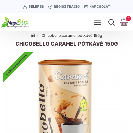
BELÉPÉS
REGISZTRÁCIÓ
KAPCSOLAT
0
Chicobello caramel pótkávé 150g
CHICOBELLO CARAMEL PÓTKÁVÉ 150G
Laktózmentes