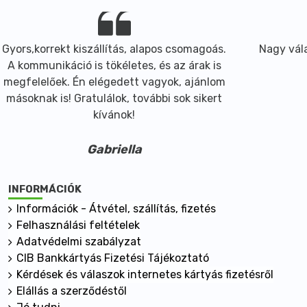
Gyors,korrekt kiszállítás, alapos csomagoás.
Nagy vála
A kommunikáció is tökéletes, és az árak is
megfelelőek. Én elégedett vagyok, ajánlom
másoknak is! Gratulálok, további sok sikert
kívánok!
Gabriella
INFORMÁCIÓK
Információk - Átvétel, szállítás, fizetés
Felhasználási feltételek
Adatvédelmi szabályzat
CIB Bankkártyás Fizetési Tájékoztató
Kérdések és válaszok internetes kártyás fizetésről
Elállás a szerződéstől