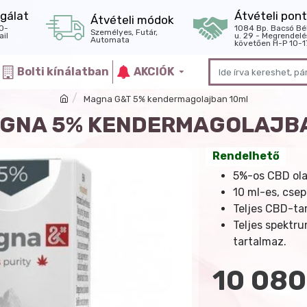
gálat
Átvételi pont
Átvételi módok
0-
1084 Bp. Bacsó Bé
Személyes, Futár,
il
u. 29 - Megrendelé
Automata
követően H-P 10-1
Bolti kínálatban
AKCIÓK
Magna G&T 5% kendermagolajban 10ml
GNA 5% KENDERMAGOLAJB
Rendelhető
5%-os CBD ola
10 ml-es, csep
Teljes CBD-ta
Teljes spektr
tartalmaz.
10 080