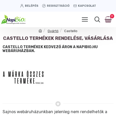
BELÉPÉS
REGISZTRÁCIÓ
KAPCSOLAT
0
Gyártó
Castello
CASTELLO TERMÉKEK RENDELÉSE, VÁSÁRLÁSA
CASTELLO TERMÉKEK KEDVEZŐ ÁRON A NAPIBIO.HU
WEBÁRUHÁZBAN.
Sajnos webáruházunkban jelenleg nem rendelhetők a