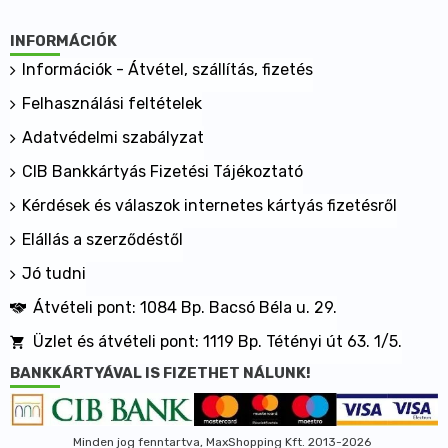
INFORMÁCIÓK
Információk - Átvétel, szállítás, fizetés
Felhasználási feltételek
Adatvédelmi szabályzat
CIB Bankkártyás Fizetési Tájékoztató
Kérdések és válaszok internetes kártyás fizetésről
Elállás a szerződéstől
Jó tudni
Átvételi pont: 1084 Bp. Bacsó Béla u. 29.
Üzlet és átvételi pont: 1119 Bp. Tétényi út 63. 1/5.
BANKKÁRTYÁVAL IS FIZETHET NÁLUNK!
Minden jog fenntartva, MaxShopping Kft. 2013-2026