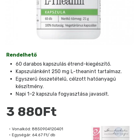
Rendelhető
60 darabos kapszulás étrend-kiegészítő.
Kapszulánként 250 mg L-theanint tartalmaz.
Egyszerű összetételű, célzott hatóanyagú
készítmény.
Napi 1–2 kapszula fogyasztása javasolt.
3 880Ft
Vonalkód:
8850904120401
Egységár:
64.67 Ft/ db