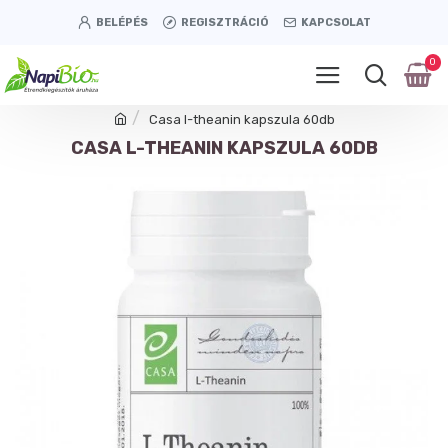
BELÉPÉS
REGISZTRÁCIÓ
KAPCSOLAT
0
Casa l-theanin kapszula 60db
CASA L-THEANIN KAPSZULA 60DB