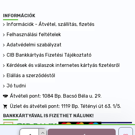
INFORMÁCIÓK
Információk - Átvétel, szállítás, fizetés
Felhasználási feltételek
Adatvédelmi szabályzat
CIB Bankkártyás Fizetési Tájékoztató
Kérdések és válaszok internetes kártyás fizetésről
Elállás a szerződéstől
Jó tudni
Átvételi pont: 1084 Bp. Bacsó Béla u. 29.
Üzlet és átvételi pont: 1119 Bp. Tétényi út 63. 1/5.
BANKKÁRTYÁVAL IS FIZETHET NÁLUNK!