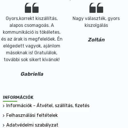
Gyors,korrekt kiszállítás,
Nagy választék, gyors
alapos csomagoás. A
kiszolgálás
kommunikáció is tökéletes,
és az árak is megfelelőek. Én
Zoltán
elégedett vagyok, ajánlom
másoknak is! Gratulálok,
további sok sikert kívánok!
Gabriella
INFORMÁCIÓK
Információk - Átvétel, szállítás, fizetés
Felhasználási feltételek
Adatvédelmi szabályzat