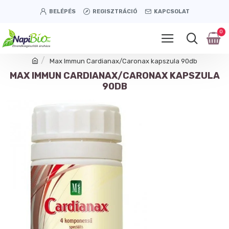
BELÉPÉS
REGISZTRÁCIÓ
KAPCSOLAT
0
Max Immun Cardianax/Caronax kapszula 90db
MAX IMMUN CARDIANAX/CARONAX KAPSZULA
90DB