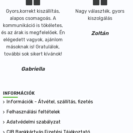
Gyors,korrekt kiszállítás,
Nagy választék, gyors
alapos csomagoás. A
kiszolgálás
kommunikáció is tökéletes,
és az árak is megfelelőek. Én
Zoltán
elégedett vagyok, ajánlom
másoknak is! Gratulálok,
további sok sikert kívánok!
Gabriella
INFORMÁCIÓK
Információk - Átvétel, szállítás, fizetés
Felhasználási feltételek
Adatvédelmi szabályzat
CIB Bankkártyás Fizetési Tájékoztató