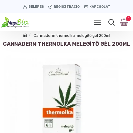
BELÉPÉS
REGISZTRÁCIÓ
KAPCSOLAT
0
Cannaderm thermolka melegítő gél 200ml
CANNADERM THERMOLKA MELEGÍTŐ GÉL 200ML