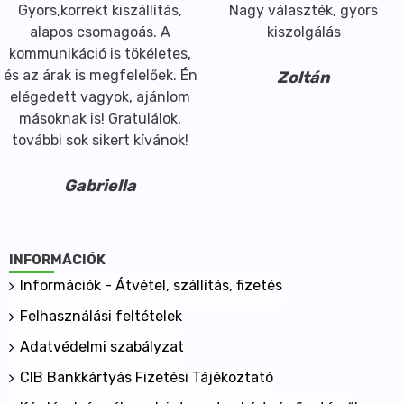
Gyors,korrekt kiszállítás,
Nagy választék, gyors
alapos csomagoás. A
kiszolgálás
kommunikáció is tökéletes,
és az árak is megfelelőek. Én
Zoltán
elégedett vagyok, ajánlom
másoknak is! Gratulálok,
további sok sikert kívánok!
Gabriella
INFORMÁCIÓK
Információk - Átvétel, szállítás, fizetés
Felhasználási feltételek
Adatvédelmi szabályzat
CIB Bankkártyás Fizetési Tájékoztató