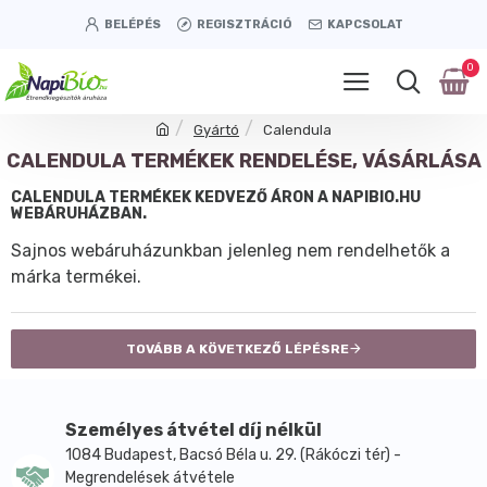
BELÉPÉS
REGISZTRÁCIÓ
KAPCSOLAT
0
Gyártó
Calendula
CALENDULA TERMÉKEK RENDELÉSE, VÁSÁRLÁSA
CALENDULA TERMÉKEK KEDVEZŐ ÁRON A NAPIBIO.HU
WEBÁRUHÁZBAN.
Sajnos webáruházunkban jelenleg nem rendelhetők a
márka termékei.
TOVÁBB A KÖVETKEZŐ LÉPÉSRE
Személyes átvétel díj nélkül
1084 Budapest, Bacsó Béla u. 29. (Rákóczi tér) -
Megrendelések átvétele