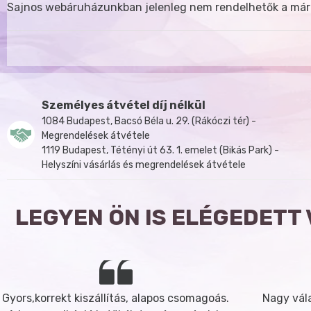
Sajnos webáruházunkban jelenleg nem rendelhetők a már
Személyes átvétel díj nélkül
1084 Budapest, Bacsó Béla u. 29. (Rákóczi tér) -
Megrendelések átvétele
1119 Budapest, Tétényi út 63. 1. emelet (Bikás Park) -
Helyszíni vásárlás és megrendelések átvétele
LEGYEN ÖN IS ELÉGEDETT
Gyors,korrekt kiszállítás, alapos csomagoás.
Nagy vála