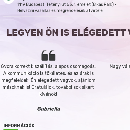
1119 Budapest, Tétényi út 63. 1. emelet (Bikás Park) -
Helyszíni vásárlás és megrendelések átvétele
LEGYEN ÖN IS ELÉGEDETT
Gyors,korrekt kiszállítás, alapos csomagoás.
Nagy vála
A kommunikáció is tökéletes, és az árak is
megfelelőek. Én elégedett vagyok, ajánlom
másoknak is! Gratulálok, további sok sikert
kívánok!
Gabriella
INFORMÁCIÓK