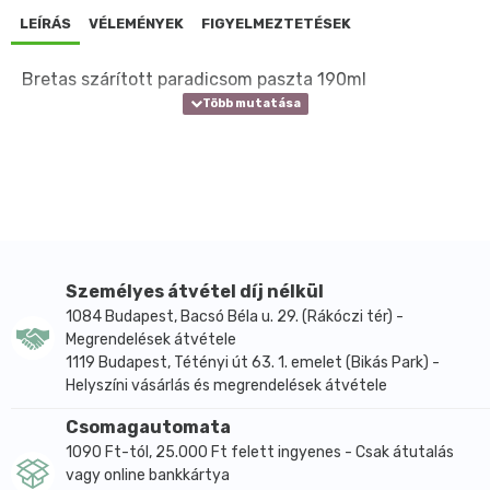
LEÍRÁS
VÉLEMÉNYEK
FIGYELMEZTETÉSEK
Bretas szárított paradicsom paszta 190ml
Személyes átvétel díj nélkül
1084 Budapest, Bacsó Béla u. 29. (Rákóczi tér) -
Megrendelések átvétele
1119 Budapest, Tétényi út 63. 1. emelet (Bikás Park) -
Helyszíni vásárlás és megrendelések átvétele
Csomagautomata
1090 Ft-tól, 25.000 Ft felett ingyenes - Csak átutalás
vagy online bankkártya