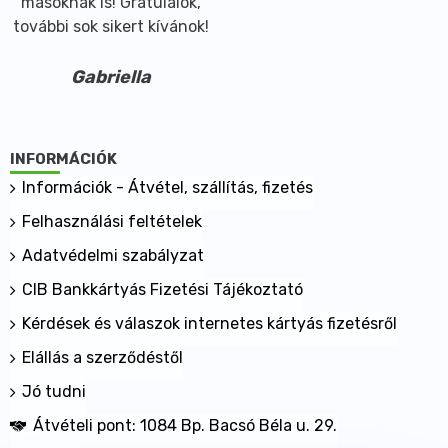
másoknak is! Gratulálok,
további sok sikert kívánok!
Gabriella
INFORMÁCIÓK
Információk - Átvétel, szállítás, fizetés
Felhasználási feltételek
Adatvédelmi szabályzat
CIB Bankkártyás Fizetési Tájékoztató
Kérdések és válaszok internetes kártyás fizetésről
Elállás a szerződéstől
Jó tudni
Átvételi pont: 1084 Bp. Bacsó Béla u. 29.