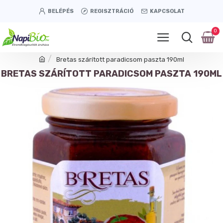
BELÉPÉS
REGISZTRÁCIÓ
KAPCSOLAT
0
Bretas szárított paradicsom paszta 190ml
BRETAS SZÁRÍTOTT PARADICSOM PASZTA 190ML