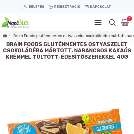
BELÉPÉS
REGISZTRÁCIÓ
KAPCSOLAT
0
Brain Foods gluténmentes ostyaszelet csokoládéba mártott, nar
BRAIN FOODS GLUTÉNMENTES OSTYASZELET
CSOKOLÁDÉBA MÁRTOTT, NARANCSOS KAKAÓS
KRÉMMEL TÖLTÖTT, ÉDESÍTŐSZEREKKEL 40G