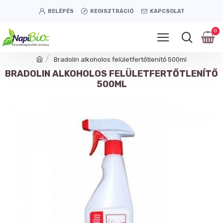
BELÉPÉS
REGISZTRÁCIÓ
KAPCSOLAT
0
Bradolin alkoholos felületfertőtlenítő 500ml
BRADOLIN ALKOHOLOS FELÜLETFERTŐTLENÍTŐ
500ML