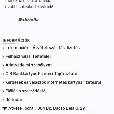
másoknak is! Gratulálok,
további sok sikert kívánok!
Gabriella
INFORMÁCIÓK
Információk - Átvétel, szállítás, fizetés
Felhasználási feltételek
Adatvédelmi szabályzat
CIB Bankkártyás Fizetési Tájékoztató
Kérdések és válaszok internetes kártyás fizetésről
Elállás a szerződéstől
Jó tudni
Átvételi pont: 1084 Bp. Bacsó Béla u. 29.