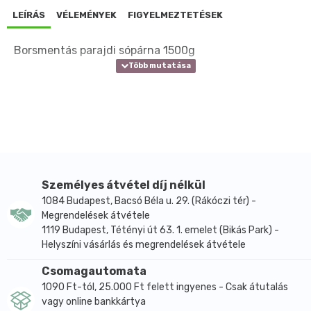
LEÍRÁS
VÉLEMÉNYEK
FIGYELMEZTETÉSEK
Borsmentás parajdi sópárna 1500g
Személyes átvétel díj nélkül
1084 Budapest, Bacsó Béla u. 29. (Rákóczi tér) -
Megrendelések átvétele
1119 Budapest, Tétényi út 63. 1. emelet (Bikás Park) -
Helyszíni vásárlás és megrendelések átvétele
Csomagautomata
1090 Ft-tól, 25.000 Ft felett ingyenes - Csak átutalás
vagy online bankkártya