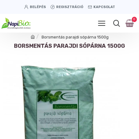
BELÉPÉS
REGISZTRÁCIÓ
KAPCSOLAT
0
Borsmentás parajdi sópárna 1500g
BORSMENTÁS PARAJDI SÓPÁRNA 1500G