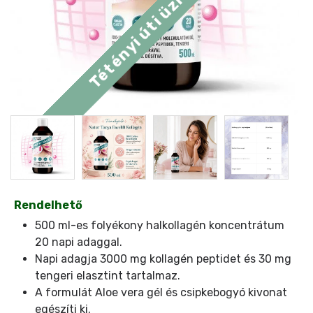
Rendelhető
500 ml-es folyékony halkollagén koncentrátum
20 napi adaggal.
Napi adagja 3000 mg kollagén peptidet és 30 mg
tengeri elasztint tartalmaz.
A formulát Aloe vera gél és csipkebogyó kivonat
egészíti ki.