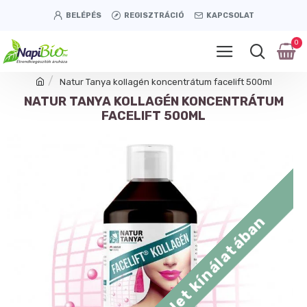
BELÉPÉS
REGISZTRÁCIÓ
KAPCSOLAT
0
Natur Tanya kollagén koncentrátum facelift 500ml
NATUR TANYA KOLLAGÉN KONCENTRÁTUM
FACELIFT 500ML
Tétényi úti üzlet kínálatában