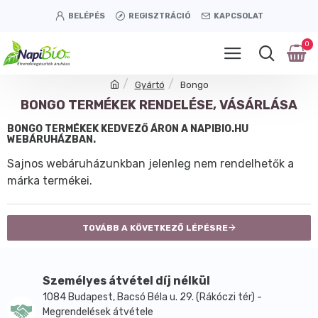
BELÉPÉS
REGISZTRÁCIÓ
KAPCSOLAT
0
Gyártó
Bongo
BONGO TERMÉKEK RENDELÉSE, VÁSÁRLÁSA
BONGO TERMÉKEK KEDVEZŐ ÁRON A NAPIBIO.HU
WEBÁRUHÁZBAN.
Sajnos webáruházunkban jelenleg nem rendelhetők a
márka termékei.
TOVÁBB A KÖVETKEZŐ LÉPÉSRE
Személyes átvétel díj nélkül
1084 Budapest, Bacsó Béla u. 29. (Rákóczi tér) -
Megrendelések átvétele