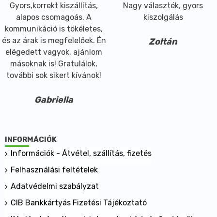
Gyors,korrekt kiszállítás,
Nagy választék, gyors
alapos csomagoás. A
kiszolgálás
kommunikáció is tökéletes,
és az árak is megfelelőek. Én
Zoltán
elégedett vagyok, ajánlom
másoknak is! Gratulálok,
további sok sikert kívánok!
Gabriella
INFORMÁCIÓK
Információk - Átvétel, szállítás, fizetés
Felhasználási feltételek
Adatvédelmi szabályzat
CIB Bankkártyás Fizetési Tájékoztató