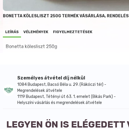
BONETTA KÖLESLISZT 250G TERMÉK VÁSÁRLÁSA, RENDELÉS
LEÍRÁS
VÉLEMÉNYEK
FIGYELMEZTETÉSEK
Bonetta kölesliszt 250g
Személyes átvétel díj nélkül
1084 Budapest, Bacsó Béla u. 29. (Rákóczi tér) -
Megrendelések átvétele
1119 Budapest, Tétényi út 63. 1. emelet (Bikás Park) -
Helyszíni vásárlás és megrendelések átvétele
LEGYEN ÖN IS ELÉGEDETT