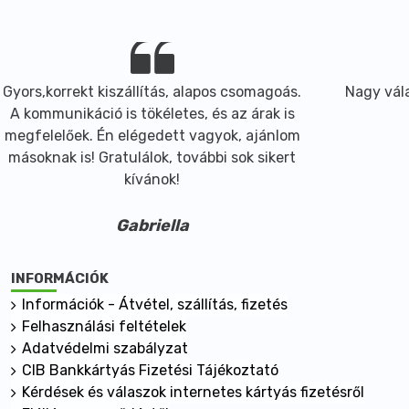
Gyors,korrekt kiszállítás, alapos csomagoás.
Nagy vála
A kommunikáció is tökéletes, és az árak is
megfelelőek. Én elégedett vagyok, ajánlom
másoknak is! Gratulálok, további sok sikert
kívánok!
Gabriella
INFORMÁCIÓK
Információk - Átvétel, szállítás, fizetés
Felhasználási feltételek
Adatvédelmi szabályzat
CIB Bankkártyás Fizetési Tájékoztató
Kérdések és válaszok internetes kártyás fizetésről