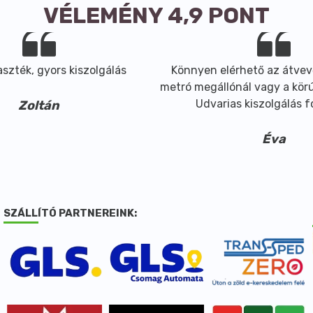
VÉLEMÉNY 4,9 PONT
szték, gyors kiszolgálás
Könnyen elérhető az átvev
metró megállónál vagy a körút
Udvarias kiszolgálás 
Zoltán
Éva
SZÁLLÍTÓ PARTNEREINK: