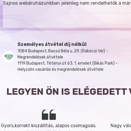
Sajnos webáruházunkban jelenleg nem rendelhetők a már
Személyes átvétel díj nélkül
1084 Budapest, Bacsó Béla u. 29. (Rákóczi tér) -
Megrendelések átvétele
1119 Budapest, Tétényi út 63. 1. emelet (Bikás Park) -
Helyszíni vásárlás és megrendelések átvétele
LEGYEN ÖN IS ELÉGEDETT
Gyors,korrekt kiszállítás, alapos csomagoás.
Nagy vála