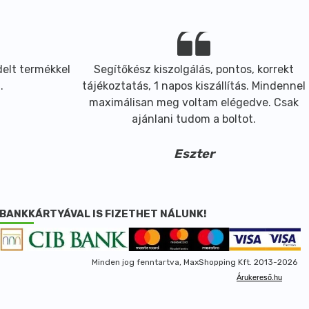
elt termékkel
Segítőkész kiszolgálás, pontos, korrekt
.
tájékoztatás, 1 napos kiszállítás. Mindennel
maximálisan meg voltam elégedve. Csak
ajánlani tudom a boltot.
Eszter
BANKKÁRTYÁVAL IS FIZETHET NÁLUNK!
Minden jog fenntartva, MaxShopping Kft. 2013-2026
Árukereső.hu