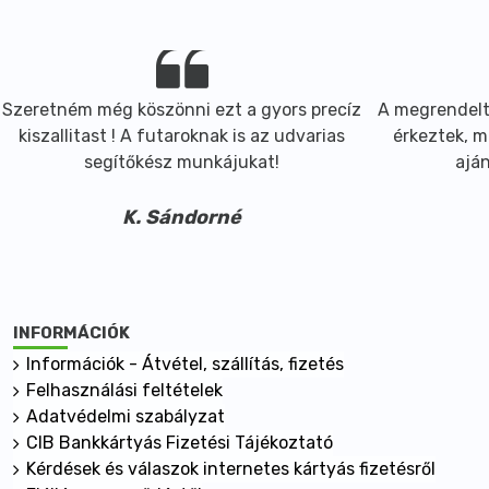
Szeretném még köszönni ezt a gyors precíz
A megrendelt
kiszallitast ! A futaroknak is az udvarias
érkeztek, m
segítőkész munkájukat!
ajá
K. Sándorné
INFORMÁCIÓK
Információk - Átvétel, szállítás, fizetés
Felhasználási feltételek
Adatvédelmi szabályzat
CIB Bankkártyás Fizetési Tájékoztató
Kérdések és válaszok internetes kártyás fizetésről