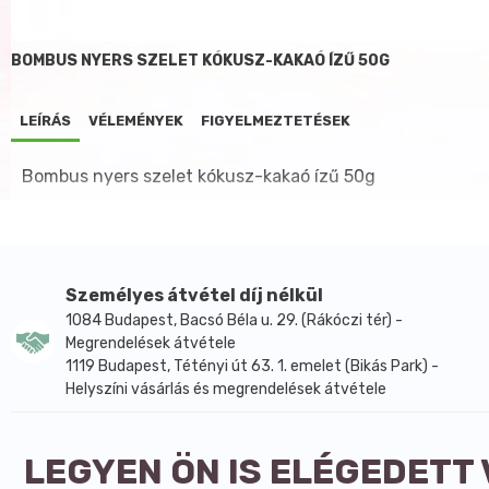
BOMBUS NYERS SZELET KÓKUSZ-KAKAÓ ÍZŰ 50G
LEÍRÁS
VÉLEMÉNYEK
FIGYELMEZTETÉSEK
Bombus nyers szelet kókusz-kakaó ízű 50g
Személyes átvétel díj nélkül
1084 Budapest, Bacsó Béla u. 29. (Rákóczi tér) -
Megrendelések átvétele
1119 Budapest, Tétényi út 63. 1. emelet (Bikás Park) -
Helyszíni vásárlás és megrendelések átvétele
LEGYEN ÖN IS ELÉGEDETT