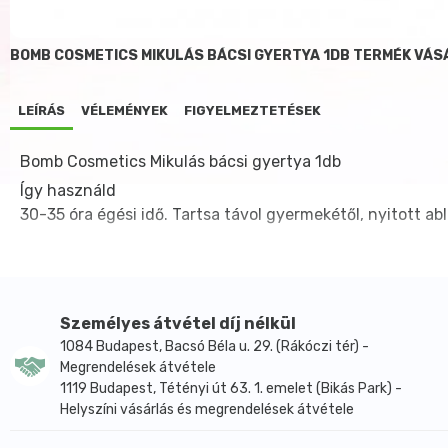
BOMB COSMETICS MIKULÁS BÁCSI GYERTYA 1DB TERMÉK VÁS
LEÍRÁS
VÉLEMÉNYEK
FIGYELMEZTETÉSEK
Bomb Cosmetics Mikulás bácsi gyertya 1db
Így használd
30-35 óra égési idő. Tartsa távol gyermekétől, nyitot
Személyes átvétel díj nélkül
1084 Budapest, Bacsó Béla u. 29. (Rákóczi tér) -
Megrendelések átvétele
1119 Budapest, Tétényi út 63. 1. emelet (Bikás Park) -
Helyszíni vásárlás és megrendelések átvétele