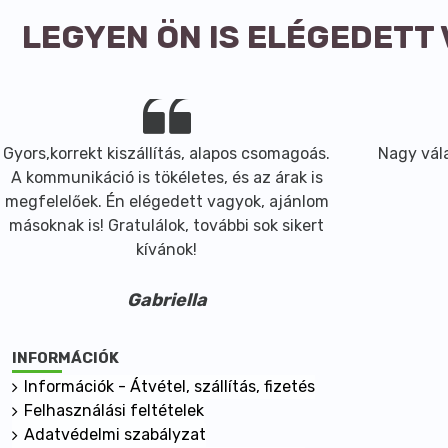
LEGYEN ÖN IS ELÉGEDETT
Gyors,korrekt kiszállítás, alapos csomagoás.
Nagy vála
A kommunikáció is tökéletes, és az árak is
megfelelőek. Én elégedett vagyok, ajánlom
másoknak is! Gratulálok, további sok sikert
kívánok!
Gabriella
INFORMÁCIÓK
Információk - Átvétel, szállítás, fizetés
Felhasználási feltételek
Adatvédelmi szabályzat