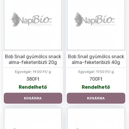
Bob Snail gyümölcs snack
Bob Snail gyümölcs snack
alma-feketeribizli 20g
alma-feketeribizli 40g
Egységár:
19.00 Ft/ g
Egységár:
17.50 Ft/ g
380Ft
700Ft
Rendelhető
Rendelhető
KOSÁRBA
KOSÁRBA