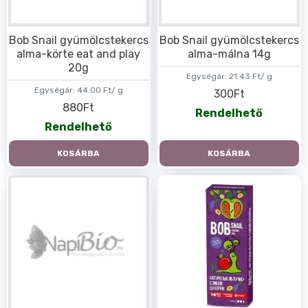
Bob Snail gyümölcstekercs
Bob Snail gyümölcstekercs
alma-körte eat and play
alma-málna 14g
20g
Egységár:
21.43 Ft/ g
Egységár:
44.00 Ft/ g
300Ft
880Ft
Rendelhető
Rendelhető
KOSÁRBA
KOSÁRBA