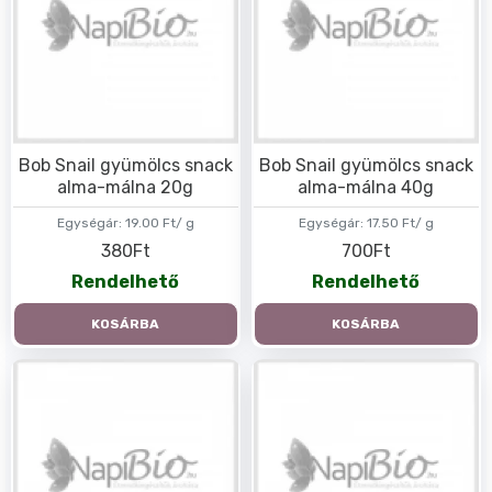
Bob Snail gyümölcs snack
Bob Snail gyümölcs snack
alma-málna 20g
alma-málna 40g
Egységár:
19.00 Ft/ g
Egységár:
17.50 Ft/ g
380Ft
700Ft
Rendelhető
Rendelhető
KOSÁRBA
KOSÁRBA