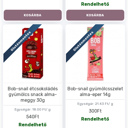
Rendelhető
KOSÁRBA
KOSÁRBA
Gluténmentes
Gluténmentes
Bob-snail étcsokoládés
Bob-snail gyümölcsszelet
gyümölcs snack alma-
alma-eper 14g
meggy 30g
Egységár:
21.43 Ft/ g
Egységár:
18.00 Ft/ g
300Ft
540Ft
Rendelhető
Rendelhető