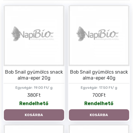
Bob Snail gyümölcs snack
Bob Snail gyümölcs snack
alma-eper 20g
alma-eper 40g
Egységár:
19.00 Ft/ g
Egységár:
17.50 Ft/ g
380Ft
700Ft
Rendelhető
Rendelhető
KOSÁRBA
KOSÁRBA