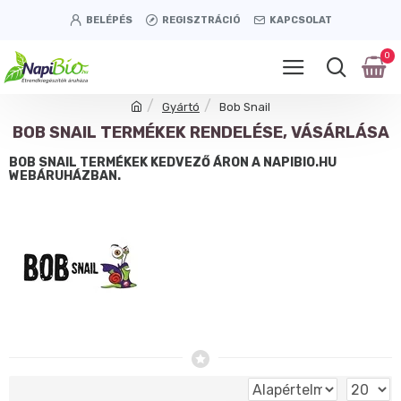
BELÉPÉS
REGISZTRÁCIÓ
KAPCSOLAT
0
Gyártó
Bob Snail
BOB SNAIL TERMÉKEK RENDELÉSE, VÁSÁRLÁSA
BOB SNAIL TERMÉKEK KEDVEZŐ ÁRON A NAPIBIO.HU
WEBÁRUHÁZBAN.