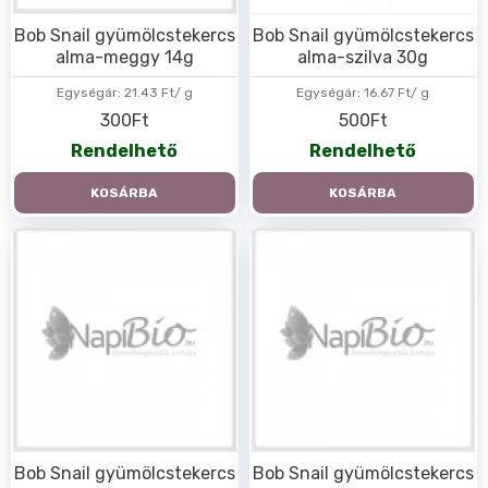
Bob Snail gyümölcstekercs
Bob Snail gyümölcstekercs
alma-meggy 14g
alma-szilva 30g
Egységár:
21.43 Ft/ g
Egységár:
16.67 Ft/ g
300Ft
500Ft
Rendelhető
Rendelhető
KOSÁRBA
KOSÁRBA
Bob Snail gyümölcstekercs
Bob Snail gyümölcstekercs