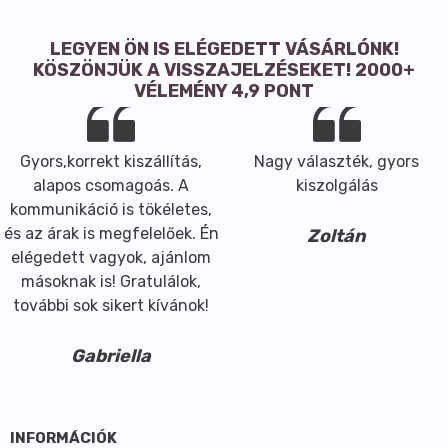
LEGYEN ÖN IS ELÉGEDETT VÁSÁRLÓNK!
KÖSZÖNJÜK A VISSZAJELZÉSEKET! 2000+
VÉLEMÉNY 4,9 PONT
Gyors,korrekt kiszállítás,
Nagy választék, gyors
alapos csomagoás. A
kiszolgálás
kommunikáció is tökéletes,
és az árak is megfelelőek. Én
Zoltán
elégedett vagyok, ajánlom
másoknak is! Gratulálok,
további sok sikert kívánok!
Gabriella
INFORMÁCIÓK