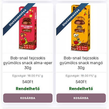
Gluténmentes
Gluténmentes
Bob-snail tejcsokis
Bob-snail tejcsokis
gyümölcs snack alma-eper
gyümölcs snack mangó
30g
30g
Egységár:
18.00 Ft/ g
Egységár:
18.00 Ft/ g
540Ft
540Ft
Rendelhető
Rendelhető
KOSÁRBA
KOSÁRBA