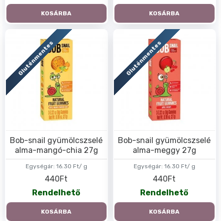
KOSÁRBA
KOSÁRBA
Gluténmentes
Gluténmentes
Bob-snail gyümölcszselé
Bob-snail gyümölcszselé
alma-mangó-chia 27g
alma-meggy 27g
Egységár:
16.30 Ft/ g
Egységár:
16.30 Ft/ g
440Ft
440Ft
Rendelhető
Rendelhető
KOSÁRBA
KOSÁRBA