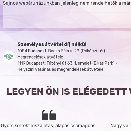
Sajnos webáruházunkban jelenleg nem rendelhetők a már
Személyes átvétel díj nélkül
1084 Budapest, Bacsó Béla u. 29. (Rákóczi tér) -
Megrendelések átvétele
1119 Budapest, Tétényi út 63. 1. emelet (Bikás Park) -
Helyszíni vásárlás és megrendelések átvétele
LEGYEN ÖN IS ELÉGEDETT
Gyors,korrekt kiszállítás, alapos csomagoás.
Nagy vála