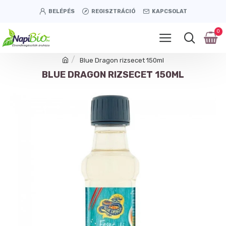
BELÉPÉS
REGISZTRÁCIÓ
KAPCSOLAT
0
Blue Dragon rizsecet 150ml
BLUE DRAGON RIZSECET 150ML