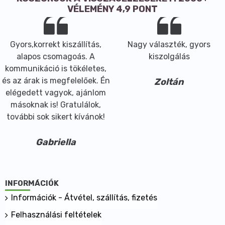
VÉLEMÉNY 4,9 PONT
Gyors,korrekt kiszállítás,
Nagy választék, gyors
alapos csomagoás. A
kiszolgálás
kommunikáció is tökéletes,
és az árak is megfelelőek. Én
Zoltán
elégedett vagyok, ajánlom
másoknak is! Gratulálok,
további sok sikert kívánok!
Gabriella
INFORMÁCIÓK
Információk - Átvétel, szállítás, fizetés
Felhasználási feltételek