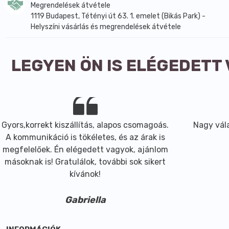
Megrendelések átvétele
1119 Budapest, Tétényi út 63. 1. emelet (Bikás Park) -
Helyszíni vásárlás és megrendelések átvétele
LEGYEN ÖN IS ELÉGEDETT
Gyors,korrekt kiszállítás, alapos csomagoás.
Nagy vála
A kommunikáció is tökéletes, és az árak is
megfelelőek. Én elégedett vagyok, ajánlom
másoknak is! Gratulálok, további sok sikert
kívánok!
Gabriella