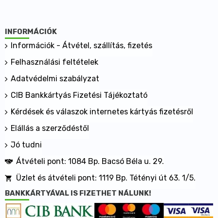
INFORMÁCIÓK
Információk - Átvétel, szállítás, fizetés
Felhasználási feltételek
Adatvédelmi szabályzat
CIB Bankkártyás Fizetési Tájékoztató
Kérdések és válaszok internetes kártyás fizetésről
Elállás a szerződéstől
Jó tudni
Átvételi pont: 1084 Bp. Bacsó Béla u. 29.
Üzlet és átvételi pont: 1119 Bp. Tétényi út 63. 1/5.
BANKKÁRTYÁVAL IS FIZETHET NÁLUNK!