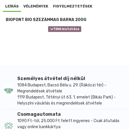
LEÍRÁS
VÉLEMÉNYEK
FIGYELMEZTETÉSEK
BIOPONT BIO SZEZÁMMAG BARNA 200G
Személyes átvétel díj nélkül
1084 Budapest, Bacsó Béla u. 29. (Rákóczi tér) -
Megrendelések átvétele
1119 Budapest, Tétényi út 63. 1. emelet (Bikás Park) -
Helyszíni vásárlás és megrendelések átvétele
Csomagautomata
1090 Ft-tól, 25.000 Ft felett ingyenes - Csak átutalás
vagy online bankkártya