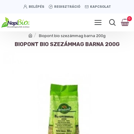
BELÉPÉS
REGISZTRÁCIÓ
KAPCSOLAT
0
Biopont bio szezámmag barna 200g
BIOPONT BIO SZEZÁMMAG BARNA 200G