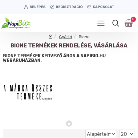
BELÉPÉS
REGISZTRÁCIÓ
KAPCSOLAT
0
Gyártó
Bione
BIONE TERMÉKEK RENDELÉSE, VÁSÁRLÁSA
BIONE TERMÉKEK KEDVEZŐ ÁRON A NAPIBIO.HU
WEBÁRUHÁZBAN.