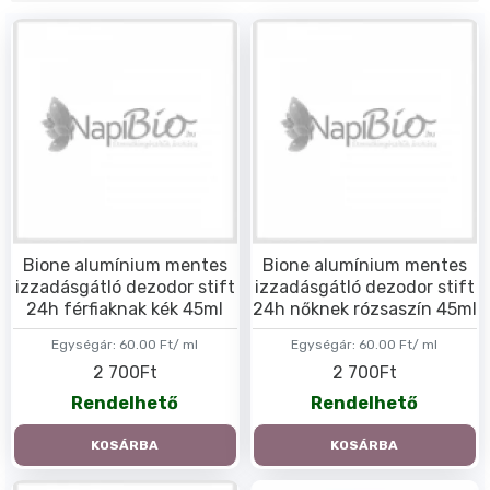
Bione alumínium mentes
Bione alumínium mentes
izzadásgátló dezodor stift
izzadásgátló dezodor stift
24h férfiaknak kék 45ml
24h nőknek rózsaszín 45ml
Egységár:
60.00 Ft/ ml
Egységár:
60.00 Ft/ ml
2 700Ft
2 700Ft
Rendelhető
Rendelhető
KOSÁRBA
KOSÁRBA