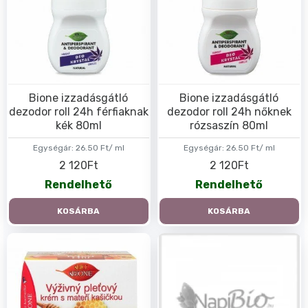
Bione izzadásgátló
Bione izzadásgátló
dezodor roll 24h férfiaknak
dezodor roll 24h nőknek
kék 80ml
rózsaszín 80ml
Egységár:
26.50 Ft/ ml
Egységár:
26.50 Ft/ ml
2 120Ft
2 120Ft
Rendelhető
Rendelhető
KOSÁRBA
KOSÁRBA