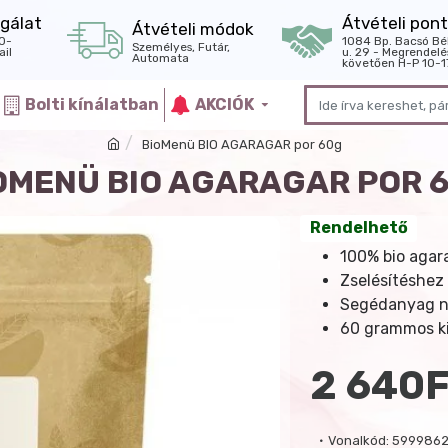
gálat
Átvételi pont
Átvételi módok
0-
1084 Bp. Bacsó Bé
Személyes, Futár,
il
u. 29 - Megrendelé
Automata
követően H-P 10-1
Bolti kínálatban
AKCIÓK
BioMenü BIO AGARAGAR por 60g
OMENÜ BIO AGARAGAR POR 
Rendelhető
100% bio agar
Zselésítéshez 
Segédanyag né
60 grammos ki
2 640F
Vonalkód:
599986