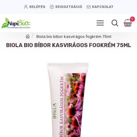
BELÉPÉS
REGISZTRÁCIÓ
KAPCSOLAT
0
Biola bio bíbor kasvirágos fogkrém 75ml
BIOLA BIO BÍBOR KASVIRÁGOS FOGKRÉM 75ML