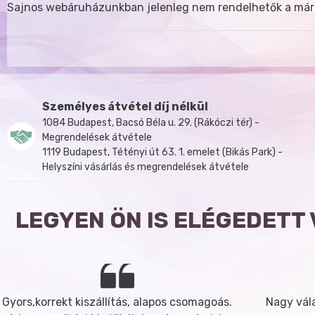
Sajnos webáruházunkban jelenleg nem rendelhetők a már
Személyes átvétel díj nélkül
1084 Budapest, Bacsó Béla u. 29. (Rákóczi tér) -
Megrendelések átvétele
1119 Budapest, Tétényi út 63. 1. emelet (Bikás Park) -
Helyszíni vásárlás és megrendelések átvétele
LEGYEN ÖN IS ELÉGEDETT
Gyors,korrekt kiszállítás, alapos csomagoás.
Nagy vála