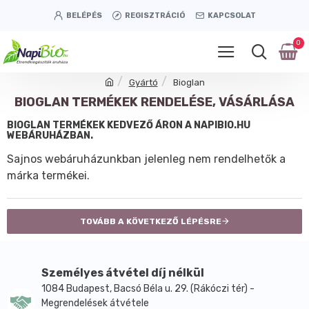
BELÉPÉS
REGISZTRÁCIÓ
KAPCSOLAT
0
Gyártó
Bioglan
BIOGLAN TERMÉKEK RENDELÉSE, VÁSÁRLÁSA
BIOGLAN TERMÉKEK KEDVEZŐ ÁRON A NAPIBIO.HU
WEBÁRUHÁZBAN.
Sajnos webáruházunkban jelenleg nem rendelhetők a
márka termékei.
TOVÁBB A KÖVETKEZŐ LÉPÉSRE
Személyes átvétel díj nélkül
1084 Budapest, Bacsó Béla u. 29. (Rákóczi tér) -
Megrendelések átvétele