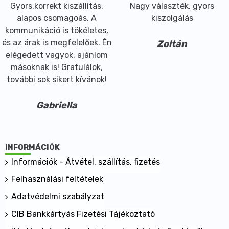
Gyors,korrekt kiszállítás,
Nagy választék, gyors
alapos csomagoás. A
kiszolgálás
kommunikáció is tökéletes,
és az árak is megfelelőek. Én
Zoltán
elégedett vagyok, ajánlom
másoknak is! Gratulálok,
további sok sikert kívánok!
Gabriella
INFORMÁCIÓK
Információk - Átvétel, szállítás, fizetés
Felhasználási feltételek
Adatvédelmi szabályzat
CIB Bankkártyás Fizetési Tájékoztató