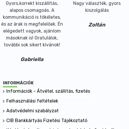
Gyors,korrekt kiszállítás,
Nagy választék, gyors
alapos csomagoás. A
kiszolgálás
kommunikáció is tökéletes,
és az árak is megfelelőek. Én
Zoltán
elégedett vagyok, ajánlom
másoknak is! Gratulálok,
további sok sikert kívánok!
Gabriella
INFORMÁCIÓK
Információk - Átvétel, szállítás, fizetés
Felhasználási feltételek
Adatvédelmi szabályzat
CIB Bankkártyás Fizetési Tájékoztató