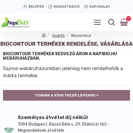
BELÉPÉS
REGISZTRÁCIÓ
KAPCSOLAT
0
Gyártó
Biocontour
BIOCONTOUR TERMÉKEK RENDELÉSE, VÁSÁRLÁSA
BIOCONTOUR TERMÉKEK KEDVEZŐ ÁRON A NAPIBIO.HU
WEBÁRUHÁZBAN.
Sajnos webáruházunkban jelenleg nem rendelhetők a
márka termékei.
TOVÁBB A KÖVETKEZŐ LÉPÉSRE
Személyes átvétel díj nélkül
1084 Budapest, Bacsó Béla u. 29. (Rákóczi tér) -
Megrendelések átvétele