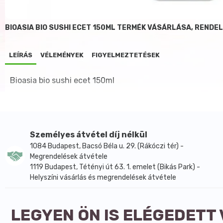
BIOASIA BIO SUSHI ECET 150ML TERMÉK VÁSÁRLÁSA, RENDE
LEÍRÁS
VÉLEMÉNYEK
FIGYELMEZTETÉSEK
Bioasia bio sushi ecet 150ml
Személyes átvétel díj nélkül
1084 Budapest, Bacsó Béla u. 29. (Rákóczi tér) -
Megrendelések átvétele
1119 Budapest, Tétényi út 63. 1. emelet (Bikás Park) -
Helyszíni vásárlás és megrendelések átvétele
LEGYEN ÖN IS ELÉGEDETT