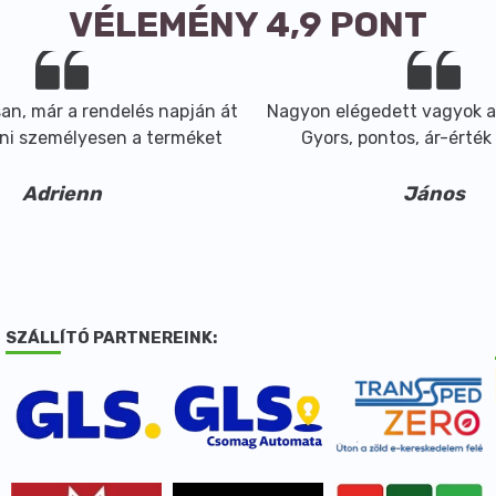
VÉLEMÉNY 4,9 PONT
n, már a rendelés napján át
Nagyon elégedett vagyok a
ni személyesen a terméket
Gyors, pontos, ár-érték 
Adrienn
János
SZÁLLÍTÓ PARTNEREINK: