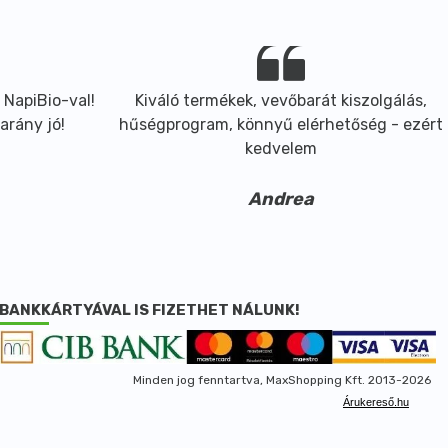
 NapiBio-val!
Kiváló termékek, vevőbarát kiszolgálás,
arány jó!
hűségprogram, könnyű elérhetőség - ezért
kedvelem
Andrea
BANKKÁRTYÁVAL IS FIZETHET NÁLUNK!
Minden jog fenntartva, MaxShopping Kft. 2013-2026
Árukereső.hu