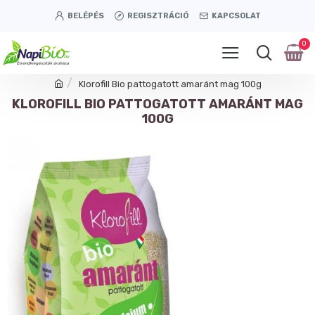
BELÉPÉS
REGISZTRÁCIÓ
KAPCSOLAT
0
Klorofill Bio pattogatott amaránt mag 100g
KLOROFILL BIO PATTOGATOTT AMARÁNT MAG
100G