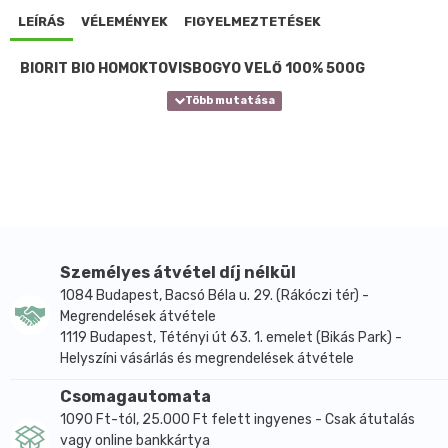
LEÍRÁS
VÉLEMÉNYEK
FIGYELMEZTETÉSEK
BIORIT BIO HOMOKTÖVISBOGYÓ VELŐ 100% 500G
Személyes átvétel díj nélkül
1084 Budapest, Bacsó Béla u. 29. (Rákóczi tér) -
Megrendelések átvétele
1119 Budapest, Tétényi út 63. 1. emelet (Bikás Park) -
Helyszíni vásárlás és megrendelések átvétele
Csomagautomata
1090 Ft-tól, 25.000 Ft felett ingyenes - Csak átutalás
vagy online bankkártya