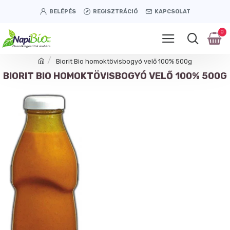
BELÉPÉS
REGISZTRÁCIÓ
KAPCSOLAT
0
Biorit Bio homoktövisbogyó velő 100% 500g
BIORIT BIO HOMOKTÖVISBOGYÓ VELŐ 100% 500G