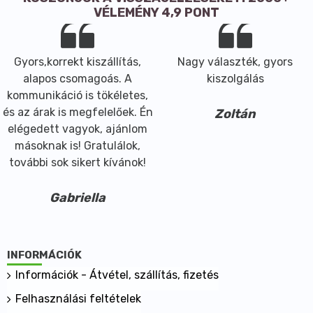
VÉLEMÉNY 4,9 PONT
Gyors,korrekt kiszállítás,
Nagy választék, gyors
alapos csomagoás. A
kiszolgálás
kommunikáció is tökéletes,
és az árak is megfelelőek. Én
Zoltán
elégedett vagyok, ajánlom
másoknak is! Gratulálok,
további sok sikert kívánok!
Gabriella
INFORMÁCIÓK
Információk - Átvétel, szállítás, fizetés
Felhasználási feltételek