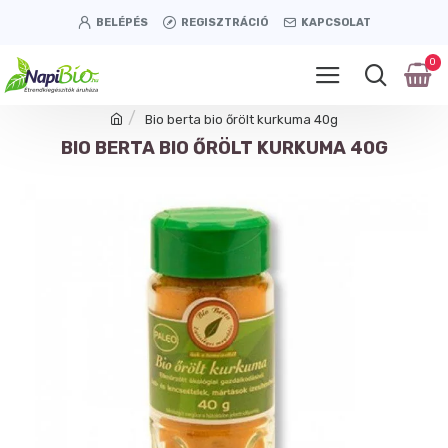
BELÉPÉS
REGISZTRÁCIÓ
KAPCSOLAT
0
Bio berta bio őrölt kurkuma 40g
BIO BERTA BIO ŐRÖLT KURKUMA 40G